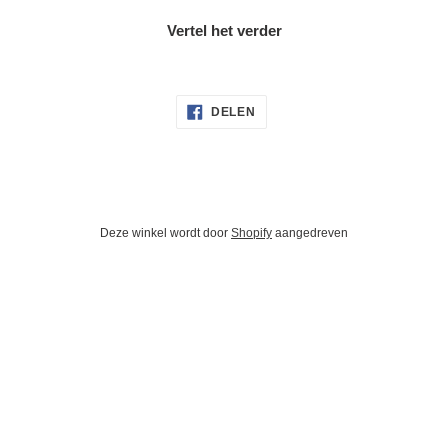
Vertel het verder
DELEN
DELEN
OP
FACEBOOK
Deze winkel wordt door
Shopify
aangedreven